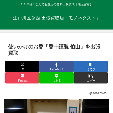
１１年目！なんでも査定の無料出張買取【地元密着】
江戸川区葛西 出張買取店「モノネクスト」
使いかけのお香「香十謹製 伯山」を出張
買取
X
Facebook
はてブ
Pocket
LINE
コピー
2026.03.05