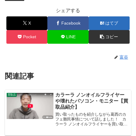
シェアする
X
Facebook
はてブ
Pocket
LINE
コピー
富谷
関連記事
カラーラ ノンオイルフライヤー
買取品
や壊れたパソコン・モニター【買
取品紹介】
買い取ったものを紹介しながら葛西のカ
フェ難民事情について話しました！ カ
ラーラ ノンオイルフライヤーを買い取っ
たのですが、これ大きい！確かにキッチ
ンに置いてあったら幅を取りすぎです