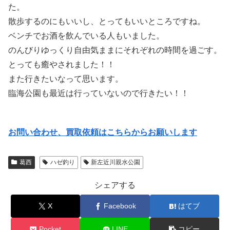
た。
散歩するのにもいいし、とってもいいところですね。
ベンチでお酒を飲んでいる人もいました。
のんびりゆっくり自由気ままにそれぞれの時間を過ごす。
とっても癒やされました！！
また行きたいなって思います。
臨海公園も最近は行っていないので行きたい！！
お問い合わせ、買取依頼はこちらからお願いします
葛西
ハゼ釣り
新左近川親水公園
シェアする
X
Facebook
はてブ
Pocket
LINE
コピー