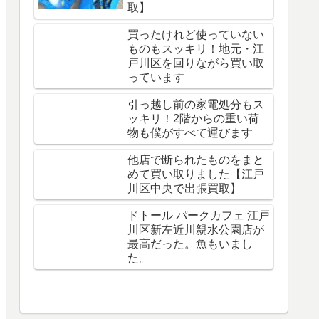
取】
買ったけれど使っていない
ものもスッキリ！地元・江
戸川区を回りながら買い取
っています
引っ越し前の家電処分もス
ッキリ！2階からの重い荷
物も僕がすべて運びます
他店で断られたものをまと
めて買い取りました【江戸
川区中央で出張買取】
ドトール パークカフェ 江戸
川区新左近川親水公園店が
最高だった。魚もいまし
た。