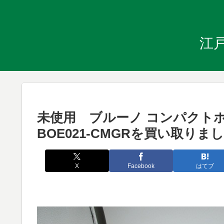
江
未使用 ブルーノ コンパクト
BOE021-CMGRを買い取りま
X
Facebook
はてブ