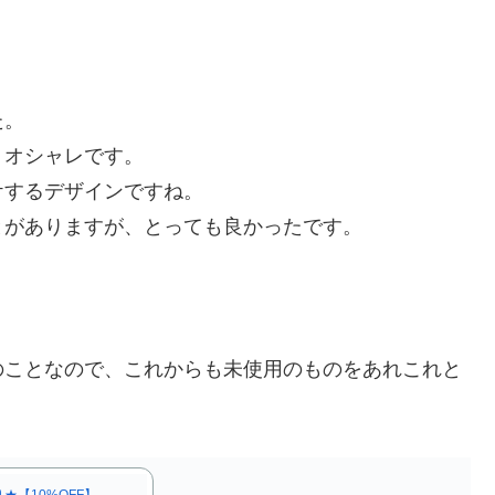
た。
。オシャレです。
ケするデザインですね。
とがありますが、とっても良かったです。
のことなので、これからも未使用のものをあれこれと
★【10%OFF】