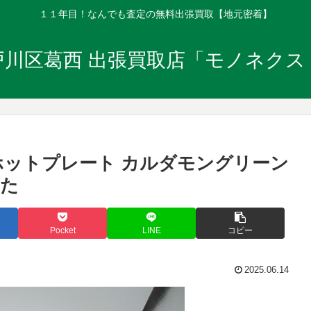
１１年目！なんでも査定の無料出張買取【地元密着】
戸川区葛西 出張買取店「モノネクス
ホットプレート カルダモングリーン
した
Pocket
LINE
コピー
2025.06.14